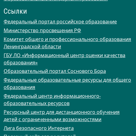
Ссылки
Федеральный портал российское образование
Министерство просвещения РФ
Комитет общего и профессионального образования
Ленинградской области
ГБУ ЛО «Информационный центр оценки качества
образования»
Образовательный портал Соснового Бора
Федеральные образовательные ресурсы для общего
образования
Федеральный центр информационного-
образовательных ресурсов
Ресурсный центр для дистанционного обучения
детей с ограниченными возможностями
Лига безопасного Интернета