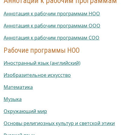
Аннотации к рабочим программам
Аннотация к рабочим программам НОО
Аннотация к рабочим программам ООО
Аннотация к рабочим программам СОО
Рабочие программы НОО
Иностранный язык (английский)
Изобразительное искусство
Математика
Музыка
Окружающий мир
Основы религиозных культур и светской этики