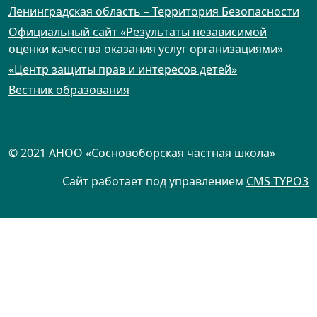
Ленинградская область – Территория Безопасности
Официальный сайт «Результаты независимой
оценки качества оказания услуг организациями»
«Центр защиты прав и интересов детей»
Вестник образования
© 2021 АНОО «Сосновоборская частная школа»
Сайт работает под управлением
CMS TYPO3