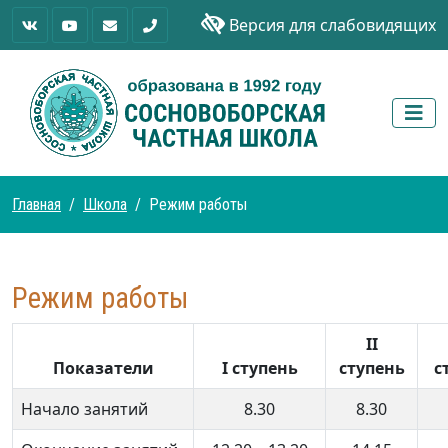
Версия для слабовидящих
Главная
Школа
Режим работы
Режим работы
II
Показатели
I ступень
ступень
с
Начало занятий
8.30
8.30