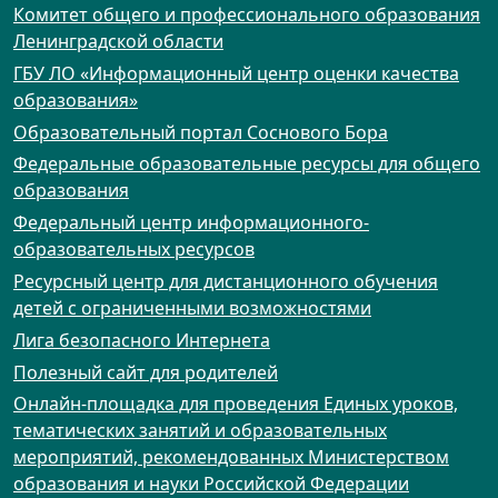
Комитет общего и профессионального образования
Ленинградской области
ГБУ ЛО «Информационный центр оценки качества
образования»
Образовательный портал Соснового Бора
Федеральные образовательные ресурсы для общего
образования
Федеральный центр информационного-
образовательных ресурсов
Ресурсный центр для дистанционного обучения
детей с ограниченными возможностями
Лига безопасного Интернета
Полезный сайт для родителей
Онлайн-площадка для проведения Единых уроков,
тематических занятий и образовательных
мероприятий, рекомендованных Министерством
образования и науки Российской Федерации