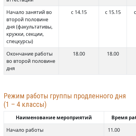
Начало занятий во
c 14.15
c 15.15
второй половине
дня (факультативы,
кружки, секции,
спецкурсы)
Окончание работы
18.00
18.00
во второй половине
дня
Режим работы группы продленного дня
(1 – 4 классы)
Наименование мероприятий
Время ра
Начало работы
11.00