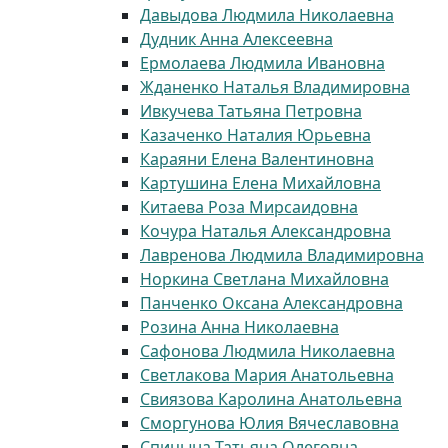
Давыдова Людмила Николаевна
Дудник Анна Алексеевна
Ермолаева Людмила Ивановна
Жданенко Наталья Владимировна
Ивкучева Татьяна Петровна
Казаченко Наталия Юрьевна
Караяни Елена Валентиновна
Картушина Елена Михайловна
Китаева Роза Мирсаидовна
Кочура Наталья Александровна
Лавренова Людмила Владимировна
Норкина Светлана Михайловна
Панченко Оксана Александровна
Розина Анна Николаевна
Сафонова Людмила Николаевна
Светлакова Мария Анатольевна
Свиязова Каролина Анатольевна
Сморгунова Юлия Вячеславовна
Спицына Татьяна Олеговна