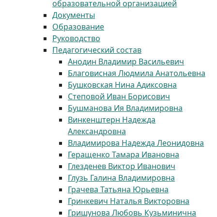
образовательной организацией
Документы
Образование
Руководство
Педагогический состав
Анодин Владимир Васильевич
Благовисная Людмила Анатольевна
Бушковская Нина Адиксовна
Степовой Иван Борисович
Бушманова Ия Владимировна
Винкенштерн Надежда
Александровна
Владимирова Надежда Леонидовна
Геращенко Тамара Ивановна
Глезденев Виктор Иванович
Глузь Галина Владимировна
Грачева Татьяна Юрьевна
Гринкевич Наталья Викторовна
Гришунова Любовь Кузьминична