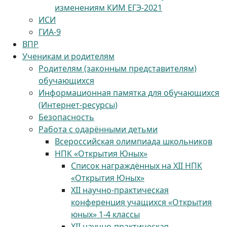
изменениям КИМ ЕГЭ-2021
ИСИ
ГИА-9
ВПР
Ученикам и родителям
Родителям (законным представителям)
обучающихся
Информационная памятка для обучающихся
(Интернет-ресурсы)
Безопасность
Работа с одарёнными детьми
Всероссийская олимпиада школьников
НПК «Открытия Юных»
Список награждённых на XII НПК
«Открытия Юных»
XII научно-практическая
конференция учащихся «Открытия
юных» 1-4 классы
XII научно-практическая