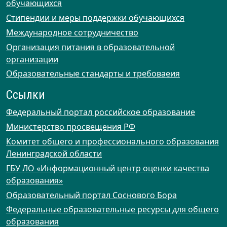
обучающихся
Стипендии и меры поддержки обучающихся
Международное сотрудничество
Организация питания в образовательной
организации
Образовательные стандарты и требоваеия
Ссылки
Федеральный портал российское образование
Министерство просвещения РФ
Комитет общего и профессионального образования
Ленинградской области
ГБУ ЛО «Информационный центр оценки качества
образования»
Образовательный портал Соснового Бора
Федеральные образовательные ресурсы для общего
образования