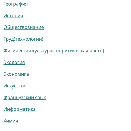
География
История
Обществознание
Труд(технологии)
Физическая культура(теоритическая часть)
Экология
Экономика
Искусство
Французский язык
Информатика
Химия