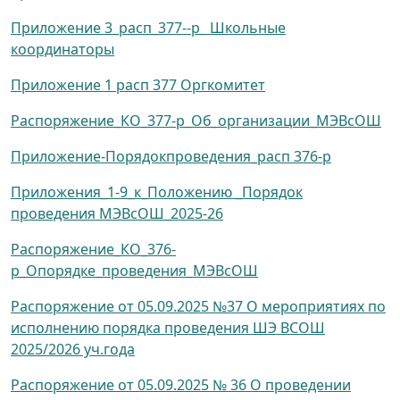
Приложение 3_расп_377--р_ Школьные
координаторы
Приложение 1 расп 377 Оргкомитет
Распоряжение_КО_377-р_Об_организации_МЭВсОШ
Приложение-Порядокпроведения_расп 376-р
Приложения_1-9_к_Положению _Порядок
проведения МЭВсОШ_2025-26
Распоряжение_КО_376-
р_Опорядке_проведения_МЭВсОШ
Распоряжение от 05.09.2025 №37 О мероприятиях по
исполнению порядка проведения ШЭ ВСОШ
2025/2026 уч.года
Распоряжение от 05.09.2025 № 36 О проведении