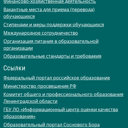
Финансово-хозяйственная деятельность
Вакантные места для приема (перевода)
обучающихся
Стипендии и меры поддержки обучающихся
Международное сотрудничество
Организация питания в образовательной
организации
Образовательные стандарты и требоваеия
Ссылки
Федеральный портал российское образование
Министерство просвещения РФ
Комитет общего и профессионального образования
Ленинградской области
ГБУ ЛО «Информационный центр оценки качества
образования»
Образовательный портал Соснового Бора