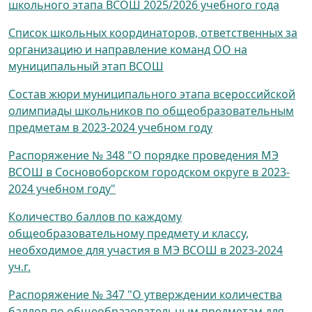
школьного этапа ВСОШ 2025/2026 учебного года
Список школьных координаторов, ответственных за
организацию и направление команд ОО на
муниципальный этап ВСОШ
Состав жюри муниципального этапа всероссийской
олимпиады школьников по общеобразовательным
предметам в 2023-2024 учебном году
Распоряжение № 348 "О порядке проведения МЭ
ВСОШ в Сосновоборском городском округе в 2023-
2024 учебном году"
Количество баллов по каждому
общеобразовательному предмету и классу,
необходимое для участия в МЭ ВСОШ в 2023-2024
уч.г.
Распоряжение № 347 "О утверждении количества
баллов по общеобразовательным предметам для