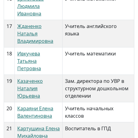
Людмила
Ивановна
17
Жданенко
Учитель английского
Наталья
языка
Владимировна
18
Ивкучева
Учитель математики
Татьяна
Петровна
19
Казаченко
Зам. директора по УВР в
Наталия
структурном дошкольном
Юрьевна
отделении
20
Караяни Елена
Учитель начальных
Валентиновна
классов
21
Картушина Елена
Воспитатель в ГПД
Михайловна