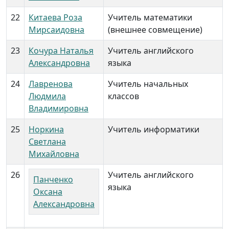
22
Китаева Роза
Учитель математики
Мирсаидовна
(внешнее совмещение)
23
Кочура Наталья
Учитель английского
Александровна
языка
24
Лавренова
Учитель начальных
Людмила
классов
Владимировна
25
Норкина
Учитель информатики
Светлана
Михайловна
26
Учитель английского
Панченко
языка
Оксана
Александровна