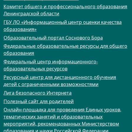
Комитет общего и профессионального образования
Ленинградской области
ГБУ ЛО «Информационный центр оценки качества
образования»
Образовательный портал Соснового Бора
Федеральные образовательные ресурсы для общего
образования
Федеральный центр информационного-
образовательных ресурсов
Ресурсный центр для дистанционного обучения
детей с ограниченными возможностями
Лига безопасного Интернета
Полезный сайт для родителей
Онлайн-площадка для проведения Единых уроков,
тематических занятий и образовательных
мероприятий, рекомендованных Министерством
образования и науки Российской Федерации