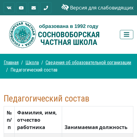
Версия для слабовидящих
Главная
Школа
Сведения об образовательной организации
Педагогический состав
Педагогический состав
№
Фамилия, имя,
п/
отчество
п
работника
Занимаемая должность