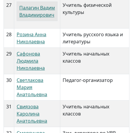
27
Учитель физической
Палагин Вадим
культуры
Владимирович
28
Розина Анна
Учитель русского языка и
Николаевна
литературы
29
Сафонова
Учитель начальных
Людмила
классов
Николаевна
30
Светлакова
Педагог-организатор
Мария
Анатольевна
31
Свиязова
Учитель начальных
Каролина
классов
Анатольевна