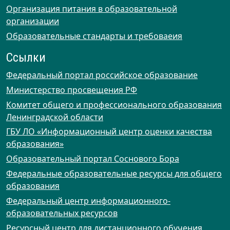
Организация питания в образовательной
организации
Образовательные стандарты и требоваеия
Ссылки
Федеральный портал российское образование
Министерство просвещения РФ
Комитет общего и профессионального образования
Ленинградской области
ГБУ ЛО «Информационный центр оценки качества
образования»
Образовательный портал Соснового Бора
Федеральные образовательные ресурсы для общего
образования
Федеральный центр информационного-
образовательных ресурсов
Ресурсный центр для дистанционного обучения