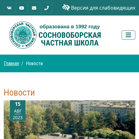
Версия для слабовидящих
Главная
Новости
Новости
15
АВГ
2023