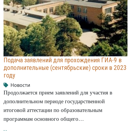
Подача заявлений для прохождения ГИА-9 в
дополнительные (сентябрьские) сроки в 2023
году
Новости
Продолжается прием заявлений для участия в
дополнительном периоде государственной
итоговой аттестации по образовательным
программам основного общего…