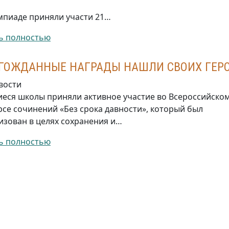
мпиаде приняли участи 21…
ь полностью
ГОЖДАННЫЕ НАГРАДЫ НАШЛИ СВОИХ ГЕРО
вости
еся школы приняли активное участие во Всероссийско
рсе сочинений «Без срока давности», который был
изован в целях сохранения и…
ь полностью