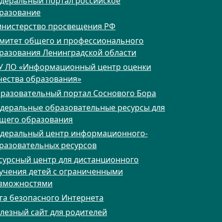
деральный портал российское
разование
нистерство просвещения РФ
митет общего и профессионального
разования Ленинградской области
У ЛО «Информационный центр оценки
чества образования»
разовательный портал Соснового Бора
деральные образовательные ресурсы для
щего образования
деральный центр информационного-
разовательных ресурсов
сурсный центр для дистанционного
учения детей с ограниченными
зможностями
га безопасного Интернета
лезный сайт для родителей