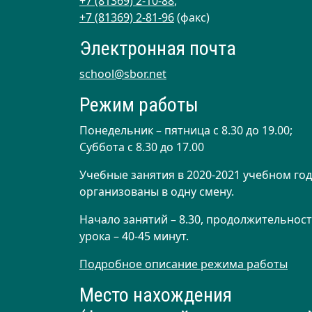
+7 (81369) 2-10-88
,
+7 (81369) 2-81-96
(факс)
Электронная почта
school@sbor.net
Режим работы
Понедельник – пятница с 8.30 до 19.00;
Суббота с 8.30 до 17.00
Учебные занятия в 2020-2021 учебном год
организованы в одну смену.
Начало занятий – 8.30, продолжительнос
урока – 40-45 минут.
Подробное описание режима работы
Место нахождения