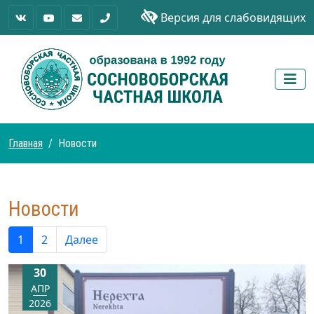
Версия для слабовидящих
Главная
Новости
Новости
1
2
Далее
30
АПР
2026