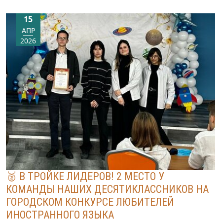
15
АПР
2026
🥈 В ТРОЙКЕ ЛИДЕРОВ! 2 МЕСТО У
КОМАНДЫ НАШИХ ДЕСЯТИКЛАССНИКОВ НА
ГОРОДСКОМ КОНКУРСЕ ЛЮБИТЕЛЕЙ
ИНОСТРАННОГО ЯЗЫКА