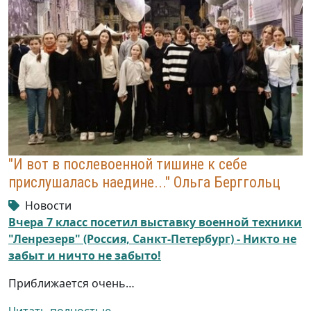
"И вот в послевоенной тишине к себе
прислушалась наедине..." Ольга Берггольц
Новости
Вчера 7 класс посетил выставку военной техники
"Ленрезерв" (Россия, Санкт-Петербург) - Никто не
забыт и ничто не забыто!
Приближается очень…