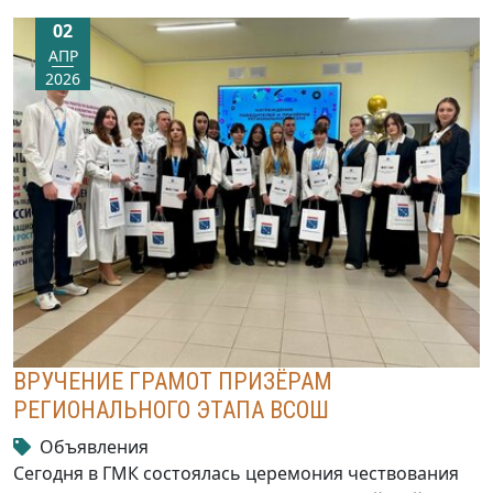
02
АПР
2026
ВРУЧЕНИЕ ГРАМОТ ПРИЗЁРАМ
РЕГИОНАЛЬНОГО ЭТАПА ВСОШ
Объявления
Сегодня в ГМК состоялась церемония чествования