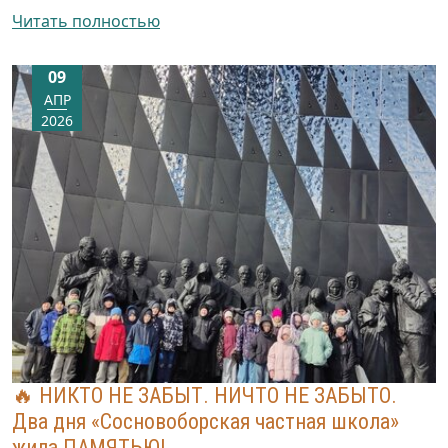
Читать полностью
09
АПР
2026
🔥 НИКТО НЕ ЗАБЫТ. НИЧТО НЕ ЗАБЫТО.
Два дня «Сосновоборская частная школа»
жила ПАМЯТЬЮ!