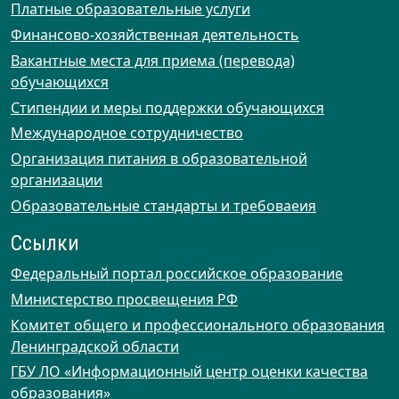
Платные образовательные услуги
Финансово-хозяйственная деятельность
Вакантные места для приема (перевода)
обучающихся
Стипендии и меры поддержки обучающихся
Международное сотрудничество
Организация питания в образовательной
организации
Образовательные стандарты и требоваеия
Ссылки
Федеральный портал российское образование
Министерство просвещения РФ
Комитет общего и профессионального образования
Ленинградской области
ГБУ ЛО «Информационный центр оценки качества
образования»