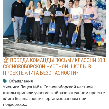
🏆 ПОБЕДА КОМАНДЫ ВОСЬМИКЛАССНИКОВ
СОСНОВОБОРСКОЙ ЧАСТНОЙ ШКОЛЫ В
ПРОЕКТЕ «ЛИГА БЕЗОПАСНОСТИ»
Объявления
Ученики Лицея №8 и Сосновоборской частной
школы приняли участие в образовательном проекте
«Лига безопасности», организованном при
поддержке…