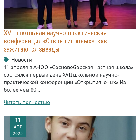
XVII школьная научно-практическая
конференция «Открытия юных»: как
зажигаются звезды
Новости
11 апреля в АНОО «Сосновоборская частная школа»
состоялся первый день XVII школьной научно-
практической конференции «Открытия юных» Из
более чем 80…
Читать полностью
11
АПР
2025