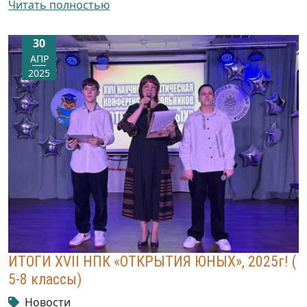
Читать полностью
30
АПР
2025
ИТОГИ XVII НПК «ОТКРЫТИЯ ЮНЫХ», 2025г! (
5-8 классы)
Новости