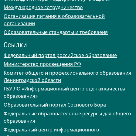
Международное сотрудничество
Организация питания в образовательной
организации
Образовательные стандарты и требоваеия
Ссылки
Федеральный портал российское образование
Министерство просвещения РФ
Комитет общего и профессионального образования
Ленинградской области
ГБУ ЛО «Информационный центр оценки качества
образования»
Образовательный портал Соснового Бора
Федеральные образовательные ресурсы для общего
образования
Федеральный центр информационного-