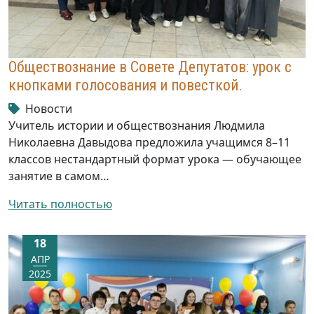
Обществознание в Совете Депутатов: урок с
кнопками голосования и повесткой.
Новости
Учитель истории и обществознания Людмила
Николаевна Давыдова предложила учащимся 8–11
классов нестандартный формат урока — обучающее
занятие в самом…
Читать полностью
18
АПР
2025