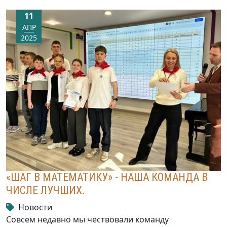
11
АПР
2025
«ШАГ В МАТЕМАТИКУ» - НАША КОМАНДА В
ЧИСЛЕ ЛУЧШИХ.
Новости
Совсем недавно мы чествовали команду