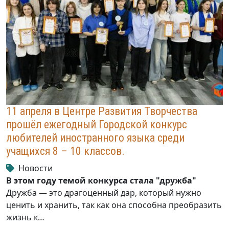
11 апреля в Центре Развития Творчества
прошёл ежегодный Городской конкурс
любителей иностранного языка среди
учащихся 8 – 10 классов.
Новости
В этом году темой конкурса стала "дружба"
Дружба — это драгоценный дар, который нужно
ценить и хранить, так как она способна преобразить
жизнь к…