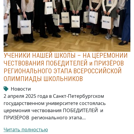
УЧЕНИКИ НАШЕЙ ШКОЛЫ – НА ЦЕРЕМОНИИ
ЧЕСТВОВАНИЯ ПОБЕДИТЕЛЕЙ и ПРИЗЁРОВ
РЕГИОНАЛЬНОГО ЭТАПА ВСЕРОССИЙСКОЙ
ОЛИМПИАДЫ ШКОЛЬНИКОВ
Новости
2 апреля 2025 года в Санкт-Петербургском
государственном университете состоялась
церемония чествования ПОБЕДИТЕЛЕЙ и
ПРИЗЁРОВ регионального этапа…
Читать полностью