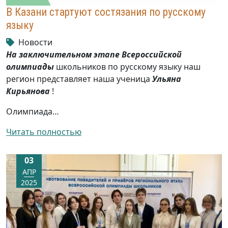
В Казани стартуют состязания по русскому
языку
Новости
На заключительном этапе Всероссийской
олимпиады
школьников по русскому языку наш
регион представляет наша ученица
Ульяна
Кирьянова
!
Олимпиада…
Читать полностью
03
АПР
2025