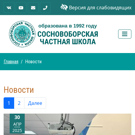
Версия для слабовидящих
Главная
Новости
Новости
1
2
Далее
30
АПР
2025